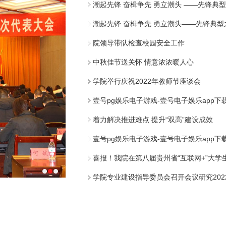
潮起先锋 奋楫争先 勇立潮头 ——先锋典
潮起先锋 奋楫争先 勇立潮头——先锋典
院领导带队检查校园安全工作
中秋佳节送关怀 情意浓浓暖人心
学院举行庆祝2022年教师节座谈会
壹号pg娱乐电子游戏-壹号电子娱乐app下
着力解决推进难点 提升“双高”建设成效
壹号pg娱乐电子游戏-壹号电子娱乐app下
喜报！我院在第八届贵州省“互联网+”大
学院专业建设指导委员会召开会议研究202