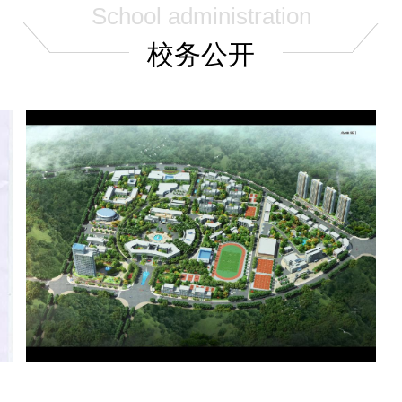
School administration
校务公开