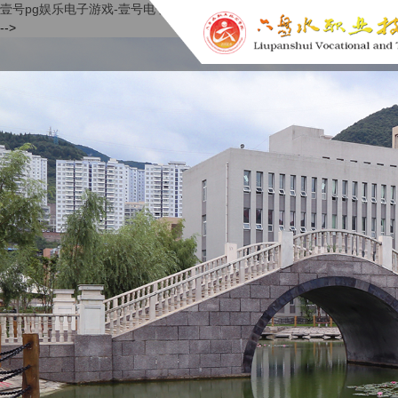
壹号pg娱乐电子游戏-壹号电子娱乐app下载
-->