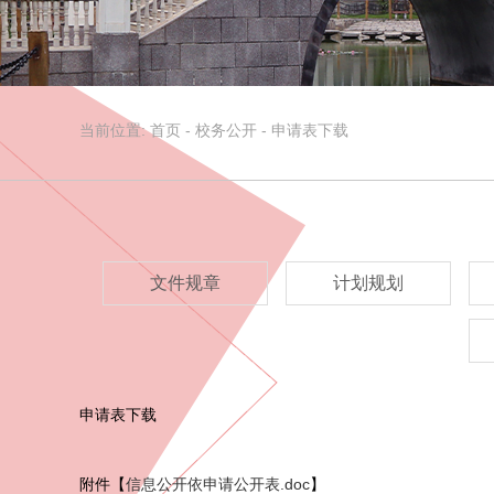
当前位置:
首页
-
校务公开
-
申请表下载
文件规章
计划规划
申请表下载
附件【
信息公开依申请公开表.doc
】